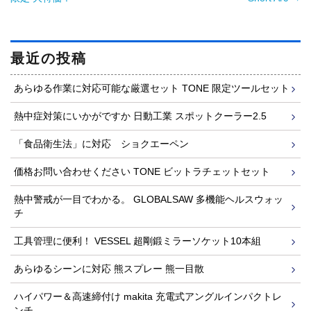
最近の投稿
あらゆる作業に対応可能な厳選セット TONE 限定ツールセット
熱中症対策にいかがですか 日動工業 スポットクーラー2.5
「食品衛生法」に対応 ショクエーペン
価格お問い合わせください TONE ビットラチェットセット
熱中警戒が一目でわかる。 GLOBALSAW 多機能ヘルスウォッ
チ
工具管理に便利！ VESSEL 超剛鍛ミラーソケット10本組
あらゆるシーンに対応 熊スプレー 熊一目散
ハイパワー＆高速締付け makita 充電式アングルインパクトレ
ンチ