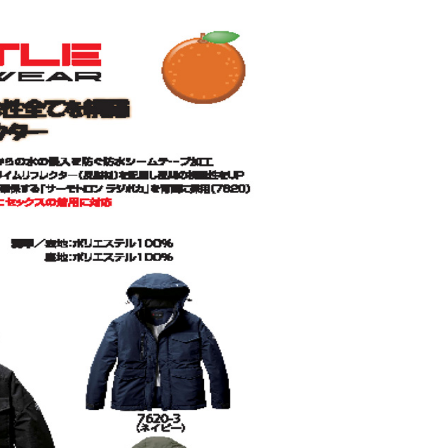
材
工具
品