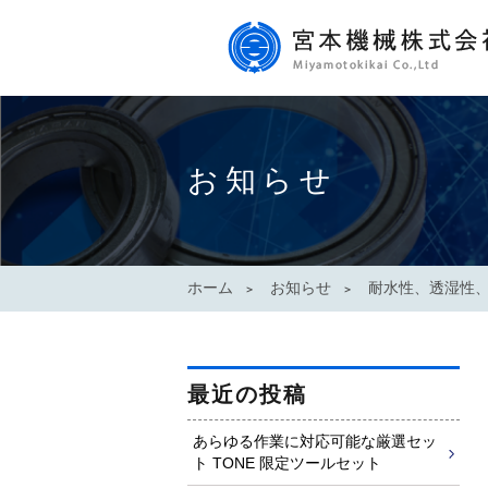
お知らせ
ホーム
お知らせ
耐水性、透湿性、
最近の投稿
あらゆる作業に対応可能な厳選セッ
ト TONE 限定ツールセット