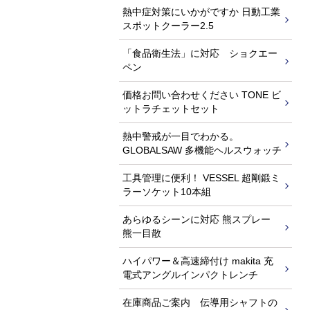
熱中症対策にいかがですか 日動工業
スポットクーラー2.5
「食品衛生法」に対応 ショクエー
ペン
価格お問い合わせください TONE ビ
ットラチェットセット
熱中警戒が一目でわかる。
GLOBALSAW 多機能ヘルスウォッチ
工具管理に便利！ VESSEL 超剛鍛ミ
ラーソケット10本組
あらゆるシーンに対応 熊スプレー
熊一目散
ハイパワー＆高速締付け makita 充
電式アングルインパクトレンチ
在庫商品ご案内 伝導用シャフトの