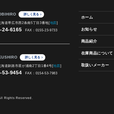
OBIHIRO
詳しく見る
ホーム
2 北海道帯広市西2条南5丁目3番地[
地図
]
-24-6165
お知らせ
FAX：0155-23-9733
商品紹介
在庫商品について
KUSHIRO
詳しく見る
取扱いメーカー
3 北海道釧路市星が浦南2丁目1番4号[
地図
]
-53-9454
FAX：0154-53-7983
ll Rights Reserved.