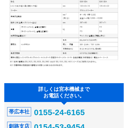
詳しくは宮本機械まで
お電話ください。
0155-24-6165
帯広本社
0154-53-9454
釧路支店