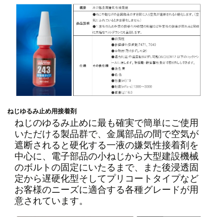
ねじゆるみ止め用接着剤
ねじのゆるみ止めに最も確実で簡単にご使用
いただける製品群で、金属部品の間で空気が
遮断されると硬化する一液の嫌気性接着剤を
中心に、電子部品の小ねじから大型建設機械
のボルトの固定にいたるまで、また後浸透固
定から遅硬化型そしてプリコートタイプなど
お客様のニーズに適合する各種グレードが用
意されています。