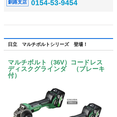
0154-53-9454
釧路支店
日立 マルチボルトシリーズ 登場！
マルチボルト（36V）コードレス
ディスクグラインダ （ブレーキ
付）