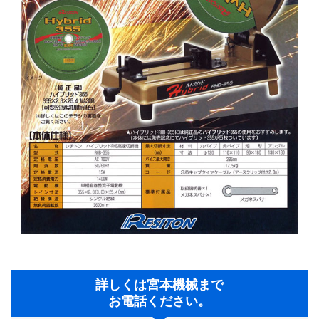
詳しくは宮本機械まで
お電話ください。