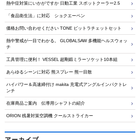
熱中症対策にいかがですか 日動工業 スポットクーラー2.5
「食品衛生法」に対応 ショクエーペン
価格お問い合わせください TONE ビットラチェットセット
熱中警戒が一目でわかる。 GLOBALSAW 多機能ヘルスウォッ
チ
工具管理に便利！ VESSEL 超剛鍛ミラーソケット10本組
あらゆるシーンに対応 熊スプレー 熊一目散
ハイパワー＆高速締付け makita 充電式アングルインパクトレ
ンチ
在庫商品ご案内 伝導用シャフトの紹介
ORION 残暑対策空調機 クールストライカー
アーカイブ