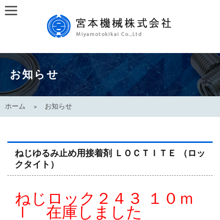
お知らせ
ホーム
お知らせ
ねじゆるみ止め用接着剤 ＬＯＣＴＩＴＥ （ロッ
クタイト）
ねじロック２４３ １０ｍ
ｌ 在庫しました