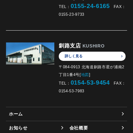
0155-24-6165
TEL：
FAX：
0155-23-9733
釧路支店
KUSHIRO
詳しく見る
〒084-0913 北海道釧路市星が浦南2
丁目1番4号[
地図
]
0154-53-9454
TEL：
FAX：
0154-53-7983
ホーム
お知らせ
会社概要