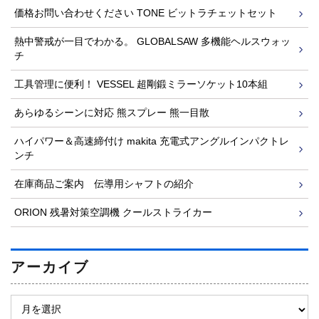
価格お問い合わせください TONE ビットラチェットセット
熱中警戒が一目でわかる。 GLOBALSAW 多機能ヘルスウォッ
チ
工具管理に便利！ VESSEL 超剛鍛ミラーソケット10本組
あらゆるシーンに対応 熊スプレー 熊一目散
ハイパワー＆高速締付け makita 充電式アングルインパクトレ
ンチ
在庫商品ご案内 伝導用シャフトの紹介
ORION 残暑対策空調機 クールストライカー
アーカイブ