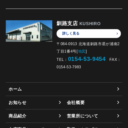
釧路支店
KUSHIRO
詳しく見る
〒084-0913 北海道釧路市星が浦南2
丁目1番4号[
地図
]
0154-53-9454
TEL：
FAX：
0154-53-7983
ホーム
お知らせ
会社概要
商品紹介
営業所について