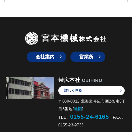
宮本機械
株式会社
会社案内
営業所
帯広本社
OBIHIRO
詳しく見る
〒080-0012 北海道帯広市西2条南5丁
目3番地[
地図
]
0155-24-6165
TEL：
FAX：
0155-23-9733