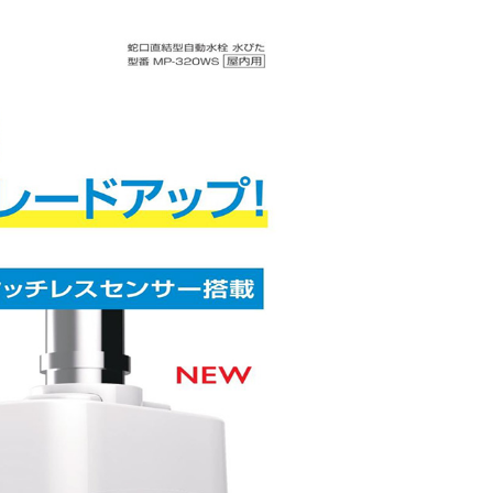
材
工具
品