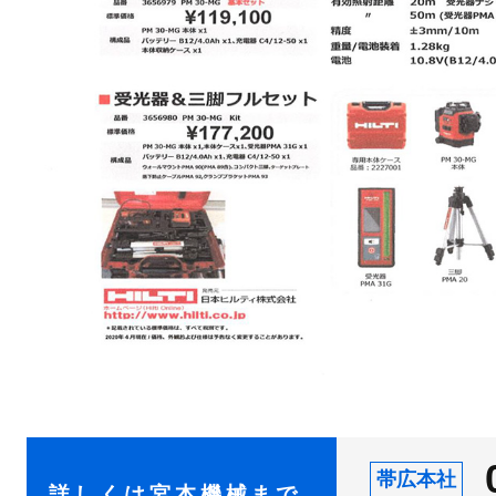
帯広本社
詳しくは宮本機械まで