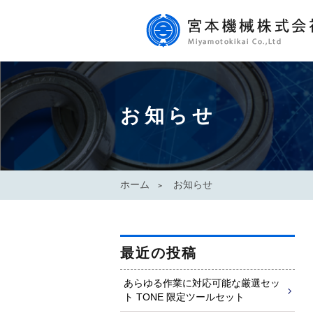
お知らせ
ホーム
お知らせ
最近の投稿
あらゆる作業に対応可能な厳選セッ
ト TONE 限定ツールセット