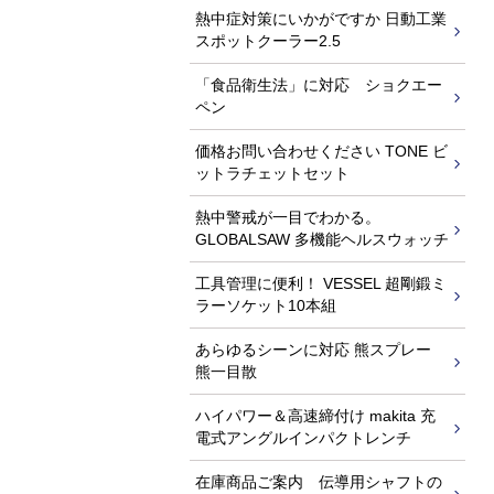
熱中症対策にいかがですか 日動工業
スポットクーラー2.5
「食品衛生法」に対応 ショクエー
ペン
価格お問い合わせください TONE ビ
ットラチェットセット
熱中警戒が一目でわかる。
GLOBALSAW 多機能ヘルスウォッチ
工具管理に便利！ VESSEL 超剛鍛ミ
ラーソケット10本組
あらゆるシーンに対応 熊スプレー
熊一目散
ハイパワー＆高速締付け makita 充
電式アングルインパクトレンチ
在庫商品ご案内 伝導用シャフトの