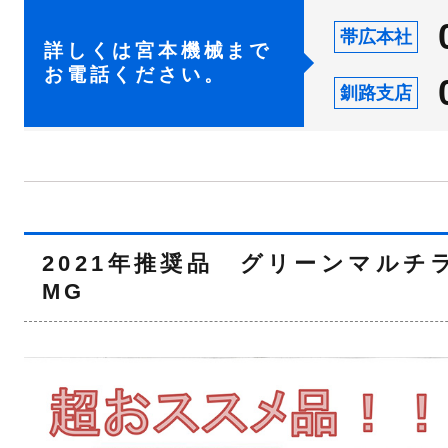
帯広本社
詳しくは宮本機械まで
お電話ください。
釧路支店
2021年推奨品 グリーンマルチラ
MG